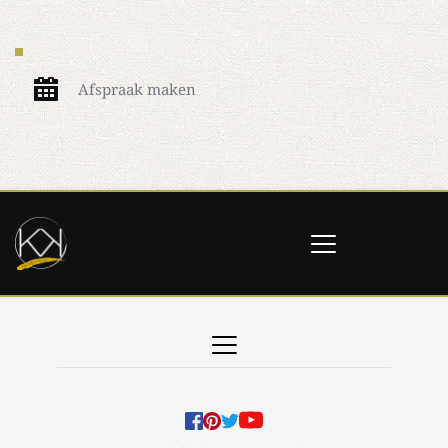
Afspraak maken