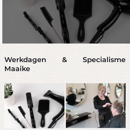
Werkdagen & Specialisme 
Maaike